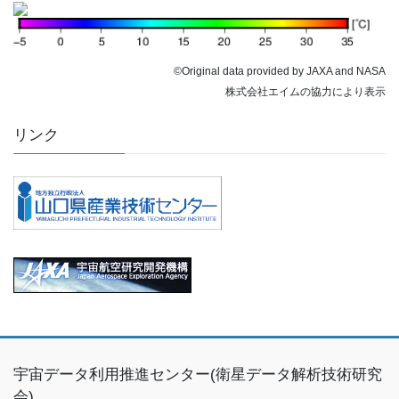
©Original data provided by JAXA and NASA
株式会社エイムの協力により表示
リンク
宇宙データ利用推進センター(衛星データ解析技術研究
会)