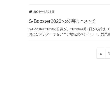
2023年4月13日
S-Booster2023の公募について
S-Booster 2023の公募が、2023年4月7日から始まりました。ht
およびアジア・オセアニア地域のベンチャー、異業種 
投
«
稿
の
ペ
ー
ジ
送
り