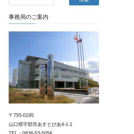
事務局のご案内
〒755-0195
山口県宇部市あすとぴあ4-1-1
TEL：0836-53-5056