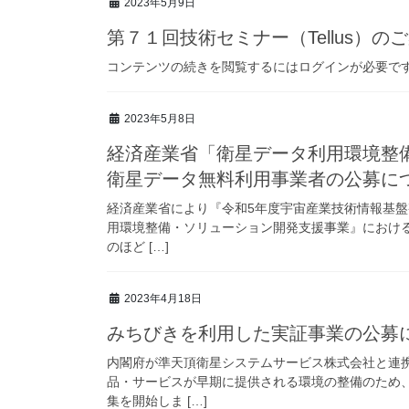
2023年5月9日
第７１回技術セミナー（Tellus）の
コンテンツの続きを閲覧するにはログインが必要で
2023年5月8日
経済産業省「衛星データ利用環境整
衛星データ無料利用事業者の公募に
経済産業省により『令和5年度宇宙産業技術情報基盤
用環境整備・ソリューション開発支援事業』におけ
のほど […]
2023年4月18日
みちびきを利用した実証事業の公募
内閣府が準天頂衛星システムサービス株式会社と連
品・サービスが早期に提供される環境の整備のため
集を開始しま […]