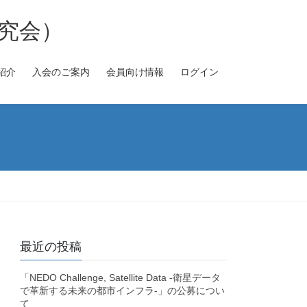
究会）
紹介
入会のご案内
会員向け情報
ログイン
最近の投稿
「NEDO Challenge, Satellite Data -衛星データ
で革新する未来の都市インフラ-」の公募につい
て