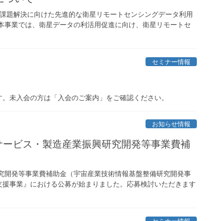
 課題解決に向けた先進的な衛星リモートセンシングデータ利用
 本事業では、衛星データの利活用促進に向け、衛星リモートセ
セミナー情報
す。未入会の方は「入会のご案内」をご確認ください。
お知らせ情報
サービス・製造産業振興研究開発等事業費補
研究開発等事業費補助金（宇宙産業技術情報基盤整備研究開発事
支援事業』における公募が始まりました。応募検討いただきます