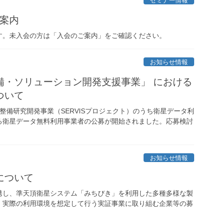
セミナー情報
ご案内
す。未入会の方は「入会のご案内」をご確認ください。
お知らせ情報
備・ソリューション開発支援事業」 における
ついて
整備研究開発事業（SERVISプロジェクト）のうち衛星データ利
る衛星データ無料利用事業者の公募が開始されました。応募検討
お知らせ情報
について
携し、準天頂衛星システム「みちびき」を利用した多種多様な製
、実際の利用環境を想定して行う実証事業に取り組む企業等の募