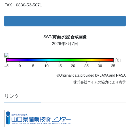
FAX：0836-53-5071
お問い合わせ
SST(海面水温)合成画像
2026年8月7日
©Original data provided by JAXA and NASA
株式会社エイムの協力により表示
リンク