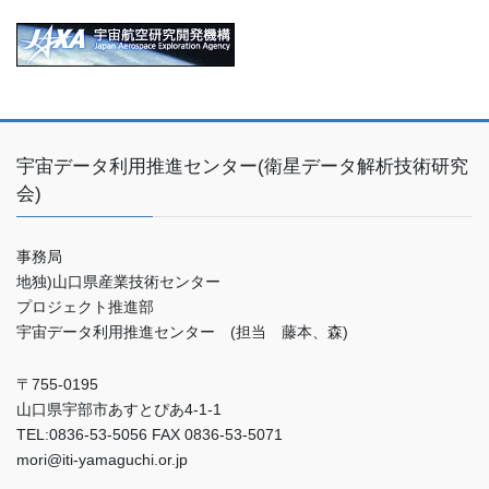
宇宙データ利用推進センター(衛星データ解析技術研究
会)
事務局
地独)山口県産業技術センター
プロジェクト推進部
宇宙データ利用推進センター (担当 藤本、森)
〒755-0195
山口県宇部市あすとぴあ4-1-1
TEL:0836-53-5056 FAX 0836-53-5071
mori@iti-yamaguchi.or.jp