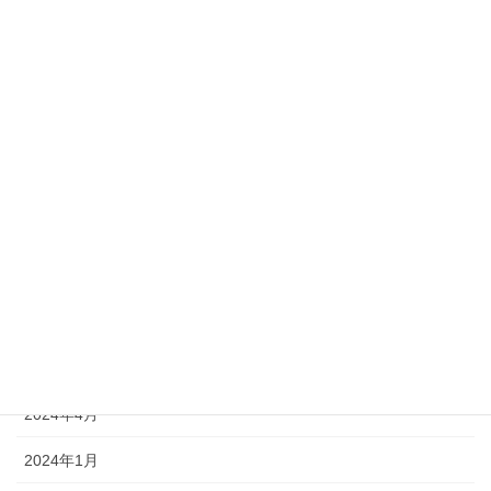
2025年5月
2025年4月
2025年2月
2025年1月
2024年12月
2024年11月
2024年10月
2024年6月
2024年5月
2024年4月
2024年1月