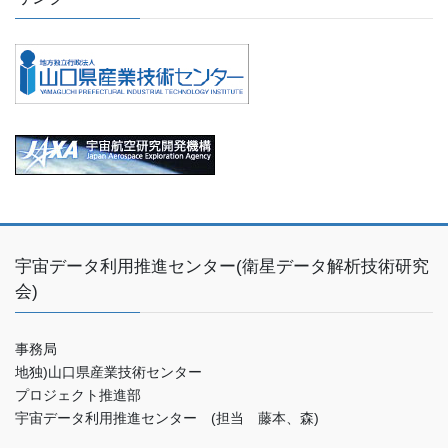
宇宙データ利用推進センター(衛星データ解析技術研究
会)
事務局
地独)山口県産業技術センター
プロジェクト推進部
宇宙データ利用推進センター (担当 藤本、森)