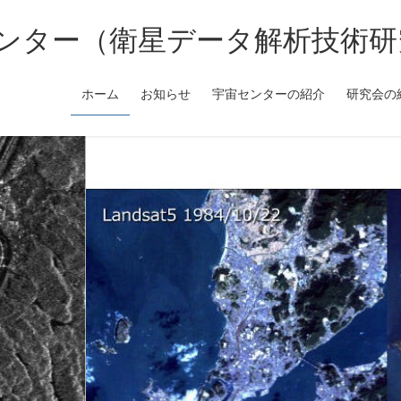
ンター（衛星データ解析技術研
ホーム
お知らせ
宇宙センターの紹介
研究会の