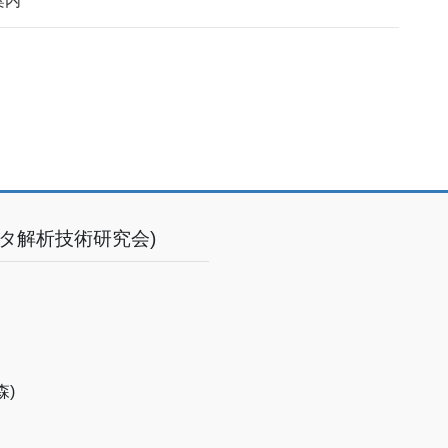
案内
タ解析技術研究会)
)