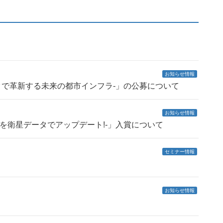
お知らせ情報
ta -衛星データで革新する未来の都市インフラ-」の公募について
お知らせ情報
a -農林水産業を衛星データでアップデート!-」入賞について
セミナー情報
お知らせ情報