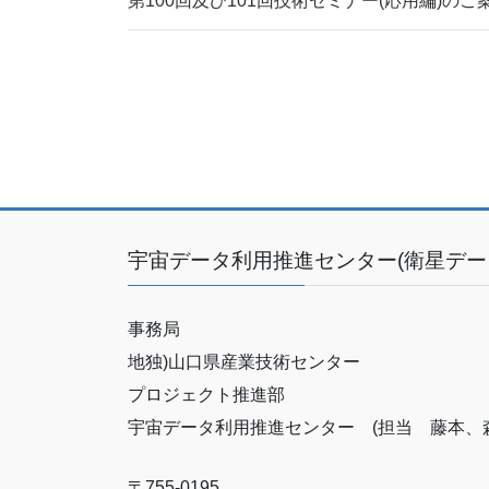
第100回及び101回技術セミナー(応用編)のご
宇宙データ利用推進センター(衛星デー
事務局
地独)山口県産業技術センター
プロジェクト推進部
宇宙データ利用推進センター (担当 藤本、森
〒755-0195