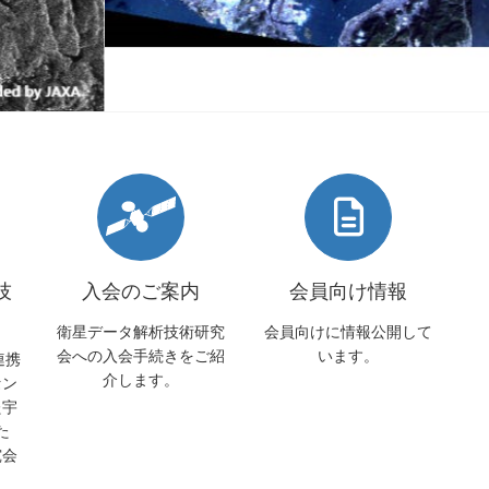
技
入会のご案内
会員向け情報
衛星データ解析技術研究
会員向けに情報公開して
会への入会手続きをご紹
います。
連携
介します。
セン
た宇
た
究会