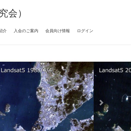
究会）
紹介
入会のご案内
会員向け情報
ログイン
Next