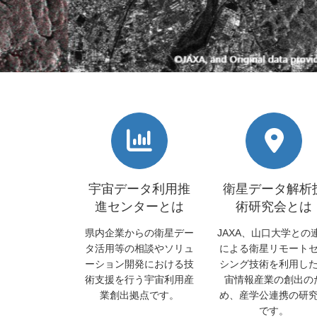
宇宙データ利用推
衛星データ解析
進センターとは
術研究会とは
県内企業からの衛星デー
JAXA、山口大学との
タ活用等の相談やソリュ
による衛星リモート
ーション開発における技
シング技術を利用し
術支援を行う宇宙利用産
宙情報産業の創出の
業創出拠点です。
め、産学公連携の研
です。