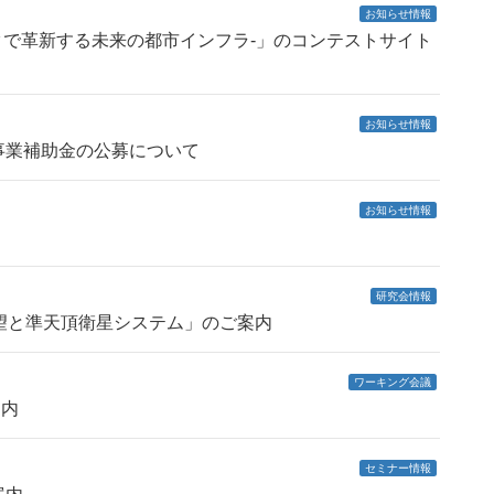
お知らせ情報
ata -衛星データで革新する未来の都市インフラ-」のコンテストサイト
お知らせ情報
事業補助金の公募について
お知らせ情報
研究会情報
望と準天頂衛星システム」のご案内
ワーキング会議
案内
セミナー情報