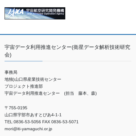
宇宙データ利用推進センター(衛星データ解析技術研究
会)
事務局
地独)山口県産業技術センター
プロジェクト推進部
宇宙データ利用推進センター (担当 藤本、森)
〒755-0195
山口県宇部市あすとぴあ4-1-1
TEL:0836-53-5056 FAX 0836-53-5071
mori@iti-yamaguchi.or.jp