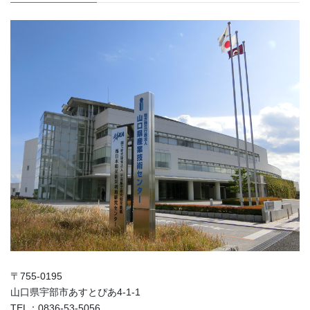
〒755-0195
山口県宇部市あすとぴあ4-1-1
TEL：0836-53-5056