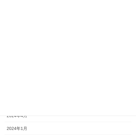
2025年5月
2025年4月
2025年2月
2025年1月
2024年12月
2024年11月
2024年10月
2024年6月
2024年5月
2024年4月
2024年1月